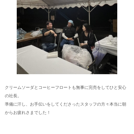
クリームソーダとコーヒーフロートも無事に完売をしてひと安心
の社長。
準備に汗し、お手伝いをしてくださったスタッフの方々本当に朝
からお疲れさまでした！