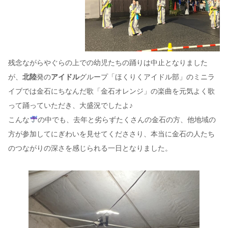
残念ながらやぐらの上での幼児たちの踊りは中止となりました
が、
北陸
発の
アイドル
グループ「ほくりくアイドル部」のミニラ
イブでは金石にちなんだ歌「金石オレンジ」の楽曲を元気よく歌
って踊っていただき、大盛況でしたよ♪
こんな
の中でも、去年と劣らずたくさんの金石の方、他地域の
方が参加してにぎわいを見せてくだささり、本当に金石の人たち
のつながりの深さを感じられる一日となりました。