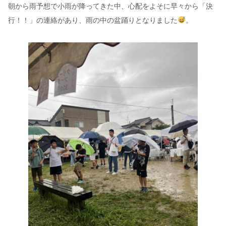
朝から雨予想で小雨が降ってきた中、心配をよそに早々から「決
行！！」の連絡があり、雨の中の盆踊りとなりました
。