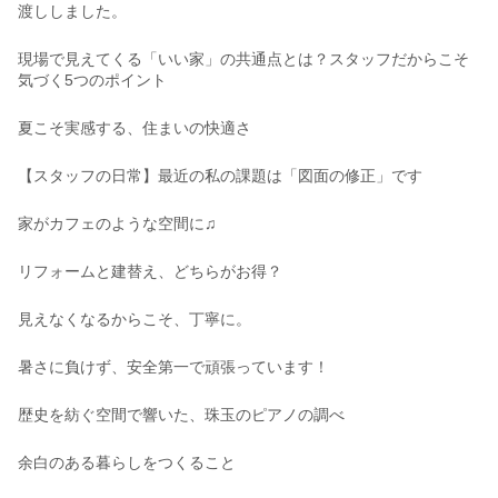
渡ししました。
現場で見えてくる「いい家」の共通点とは？スタッフだからこそ
気づく5つのポイント
夏こそ実感する、住まいの快適さ
【スタッフの日常】最近の私の課題は「図面の修正」です
家がカフェのような空間に♫
リフォームと建替え、どちらがお得？
見えなくなるからこそ、丁寧に。
暑さに負けず、安全第一で頑張っています！
歴史を紡ぐ空間で響いた、珠玉のピアノの調べ
余白のある暮らしをつくること