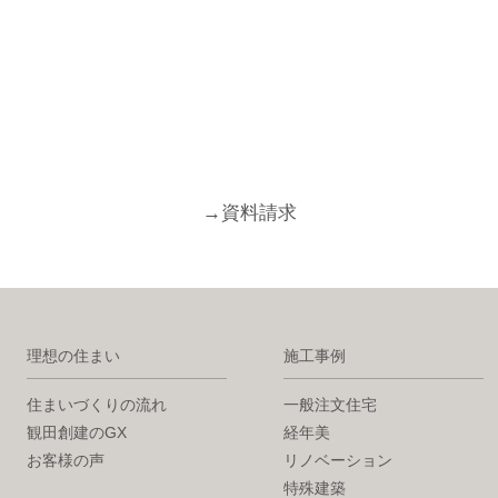
→
資料請求
理想の住まい
施工事例
住まいづくりの流れ
一般注文住宅
観田創建のGX
経年美
お客様の声
リノベーション
特殊建築