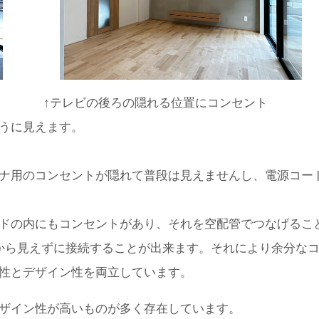
↑テレビの後ろの隠れる位置にコンセント
うに見えます。
ナ用のコンセントが隠れて普段は見えませんし、電源コー
ドの内にもコンセントがあり、それを空配管でつなげるこ
外から見えずに接続することが出来ます。それにより余分な
性とデザイン性を両立しています。
ザイン性が高いものが多く存在しています。