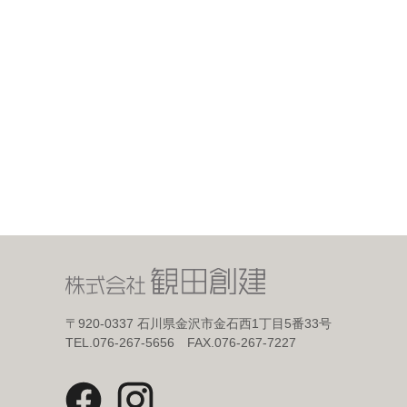
〒920-0337
石川県金沢市金石西1丁目5番33号
TEL.076-267-5656 FAX.076-267-7227