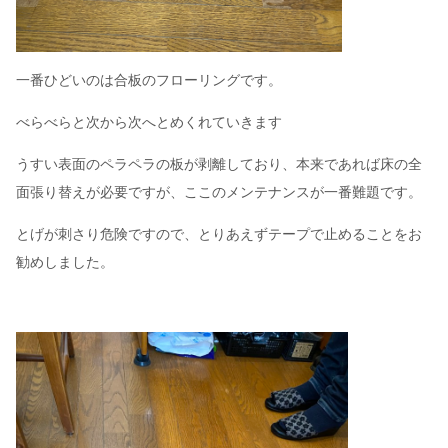
一番ひどいのは合板のフローリングです。
べらべらと次から次へとめくれていきます
うすい表面のペラペラの板が剥離しており、本来であれば床の全
面張り替えが必要ですが、ここのメンテナンスが一番難題です。
とげが刺さり危険ですので、とりあえずテープで止めることをお
勧めしました。