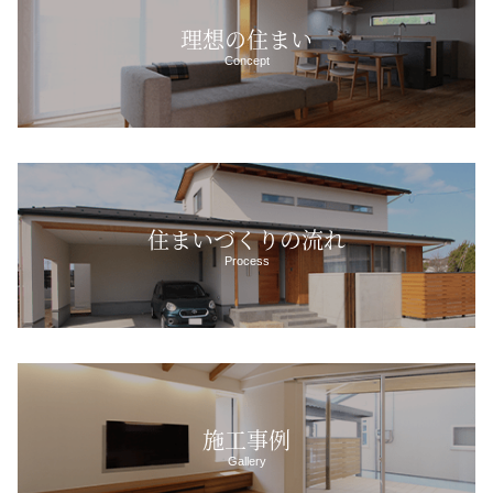
理想の住まい
Concept
住まいづくりの流れ
Process
施工事例
Gallery