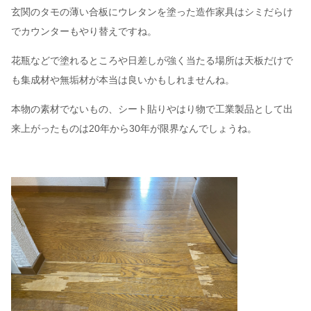
玄関のタモの薄い合板にウレタンを塗った造作家具はシミだらけ
でカウンターもやり替えですね。
花瓶などで塗れるところや日差しが強く当たる場所は天板だけで
も集成材や無垢材が本当は良いかもしれませんね。
本物の素材でないもの、シート貼りやはり物で工業製品として出
来上がったものは20年から30年が限界なんでしょうね。