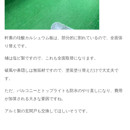
軒裏の珪酸カルシュウム板は、部分的に割れているので、全面張
り替えです。
樋は塩ビ製ですので、これも全面取替になります。
破風や鼻隠しは無垢材ですので、塗装塗り替えだけで大丈夫で
す。
ただ、バルコニーとトップライトも防水のやり直しになり、費用
が加算される大きな要因ですね。
アルミ製の玄関戸も交換してほしいそうです。