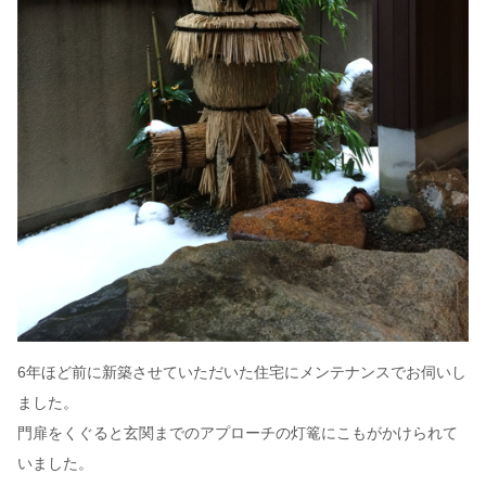
6年ほど前に新築させていただいた住宅にメンテナンスでお伺いし
ました。
門扉をくぐると玄関までのアプローチの灯篭にこもがかけられて
いました。