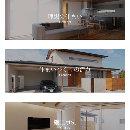
理想の住まい
Concept
住まいづくりの流れ
Process
施工事例
Gallery