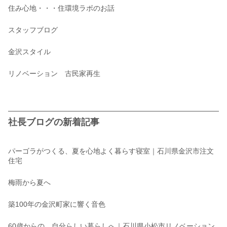
住み心地・・・住環境ラボのお話
スタッフブログ
金沢スタイル
リノベーション 古民家再生
社長ブログの新着記事
パーゴラがつくる、夏を心地よく暮らす寝室｜石川県金沢市注文
住宅
梅雨から夏へ
築100年の金沢町家に響く音色
60歳からの、自分らしい暮らしへ｜石川県小松市リノベーション