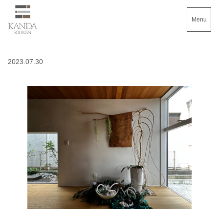
Menu
2023.07.30