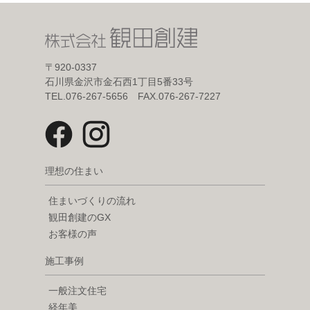
〒920-0337
石川県金沢市金石西1丁目5番33号
TEL.076-267-5656 FAX.076-267-7227
理想の住まい
住まいづくりの流れ
観田創建のGX
お客様の声
施工事例
一般注文住宅
経年美