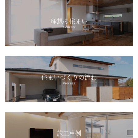
理想の住まい
Concept
住まいづくりの流れ
Process
施工事例