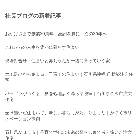
社長ブログの新着記事
おかげさまで創業30周年｜感謝を胸に、次の30年へ
これからの人生を豊かに暮らす住まい
現場打合せ｜住まいと赤ちゃんが一緒に育っていく家
土地選びから始まる、子育ての住まい｜石川県津幡町 新築注文住
宅
パーゴラがつくる、夏を心地よく暮らす寝室｜石川県金沢市注文
住宅
受け継いだ住まいで、新しい暮らしが始まりました｜かほく市リ
ノベーション事例
石川県かほく市｜子育て世代の未来の暮らしまで考え抜いた注文
住宅