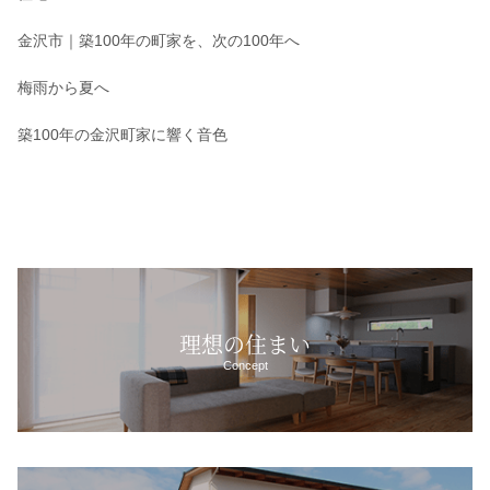
金沢市｜築100年の町家を、次の100年へ
梅雨から夏へ
築100年の金沢町家に響く音色
理想の住まい
Concept