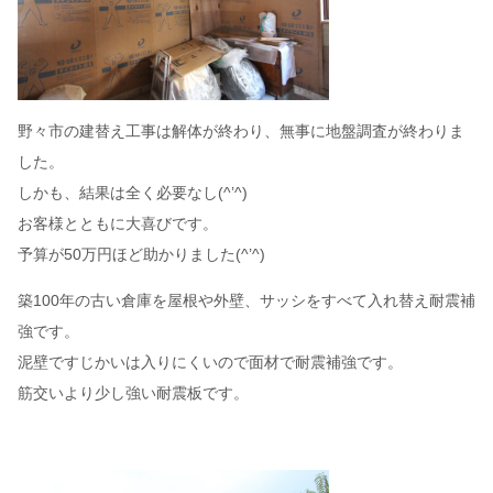
野々市の建替え工事は解体が終わり、無事に地盤調査が終わりま
した。
しかも、結果は全く必要なし(^’^)
お客様とともに大喜びです。
予算が50万円ほど助かりました(^’^)
築100年の古い倉庫を屋根や外壁、サッシをすべて入れ替え耐震補
強です。
泥壁ですじかいは入りにくいので面材で耐震補強です。
筋交いより少し強い耐震板です。