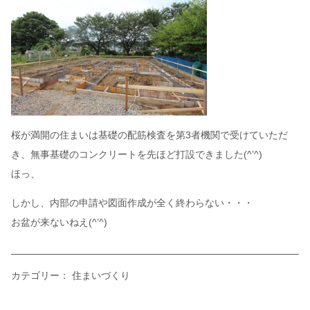
桜が満開の住まいは基礎の配筋検査を第3者機関で受けていただ
き、無事基礎のコンクリートを先ほど打設できました(^’^)
ほっ、
しかし、内部の申請や図面作成が全く終わらない・・・
お盆が来ないねえ(^’^)
カテゴリー：
住まいづくり