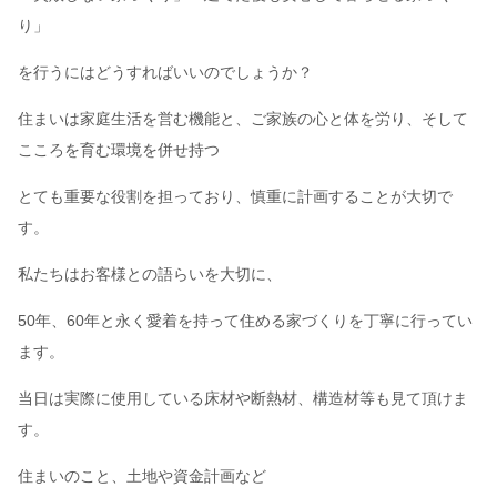
り」
を行うには
どうすればいいのでしょうか？
住まいは家庭生活を営む機能と、ご家族の心と体を労り、そして
こころを育む環境を併せ持つ
とても重要な役割を担っており、慎重に計画することが大切で
す。
私たちはお客様との語らいを大切に、
50年、60年と永く愛着を持って住める家づくりを
丁寧に行ってい
ます。
当日は実際に使用している床材や断熱材、構造材等も見て頂けま
す。
住まいのこと、土地や資金計画など