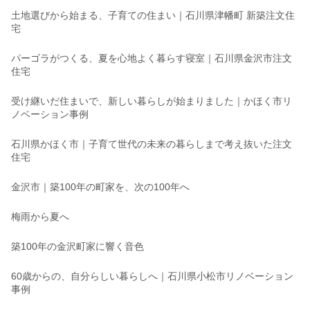
土地選びから始まる、子育ての住まい｜石川県津幡町 新築注文住
宅
パーゴラがつくる、夏を心地よく暮らす寝室｜石川県金沢市注文
住宅
受け継いだ住まいで、新しい暮らしが始まりました｜かほく市リ
ノベーション事例
石川県かほく市｜子育て世代の未来の暮らしまで考え抜いた注文
住宅
金沢市｜築100年の町家を、次の100年へ
梅雨から夏へ
築100年の金沢町家に響く音色
60歳からの、自分らしい暮らしへ｜石川県小松市リノベーション
事例