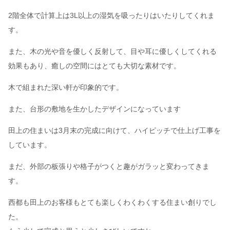
2階全体で計算上は3L以上の湿気を吸ったりはいたりしてくれま
す。
また、木の光や音を優しく反射して、目や耳に優しくしてくれる
効果もあり、癒しの空間にはとても大切な素材です。
木で組まれた深い軒が印象的です。
また、台形の敷地を生かしたデザインになっています
田上の住まいは3月末の完成に向けて、ハイピッチで仕上げ工事を
しています。
まだ、外部の板張りや格子がつくと趣がガラッと変わってきま
す。
西都も田上のお客様もとても楽しくわくわくする住まい創りでし
た。