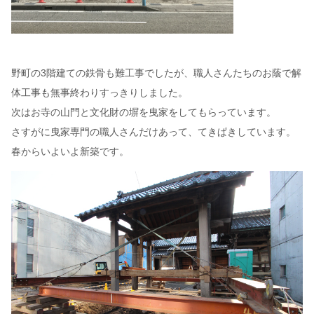
野町の3階建ての鉄骨も難工事でしたが、職人さんたちのお蔭で解
体工事も無事終わりすっきりしました。
次はお寺の山門と文化財の塀を曳家をしてもらっています。
さすがに曳家専門の職人さんだけあって、てきぱきしています。
春からいよいよ新築です。