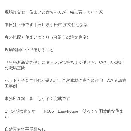
現場打合せ｜住まいと赤ちゃんが一緒に育っていく家
本日は上棟です｜石川県小松市 注文住宅新築
春の気配と住まいづくり（金沢市の注文住宅）
現場巡回の中で感じること
《事務所新築実例》スタッフが気持ちよく働ける、やさしい設計
の職場空間
ペットと子育て世代が選んだ、自然素材の高性能住宅｜Aさま邸施
工事例
事務所新築工事 もうすぐ完成です
1年定期検査です R606 Easyhouse 明るくて開放的な住ま
い
自然素材で平屋暮らし