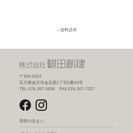
→
資料請求
〒920-0337
石川県金沢市金石西1丁目5番33号
TEL.076-267-5656 FAX.076-267-7227
理想の住まい