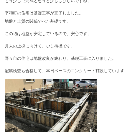
もう少しで完成と思うと少しさびしいですね。
平和町の住宅は基礎工事が完了しました。
地盤と土質の関係でべた基礎です。
この辺は地盤が安定しているので、安心です。
月末の上棟に向けて、少し待機です。
野々市の住宅は地盤改良が終わり、基礎工事に入りました。
配筋検査も合格して、本日ベースのコンクリート打設しています