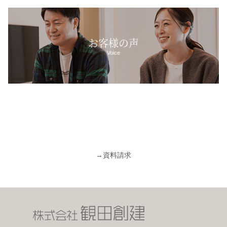
お客様の声
Voice
→
資料請求