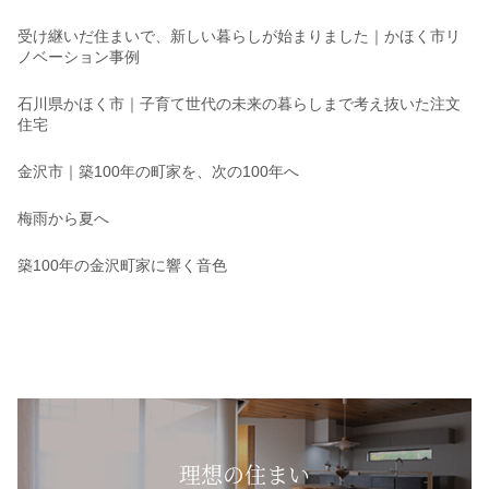
受け継いだ住まいで、新しい暮らしが始まりました｜かほく市リ
ノベーション事例
石川県かほく市｜子育て世代の未来の暮らしまで考え抜いた注文
住宅
金沢市｜築100年の町家を、次の100年へ
梅雨から夏へ
築100年の金沢町家に響く音色
理想の住まい