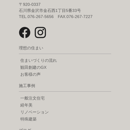
〒920-0337
石川県金沢市金石西1丁目5番33号
TEL.076-267-5656 FAX.076-267-7227
理想の住まい
住まいづくりの流れ
観田創建のGX
お客様の声
施工事例
一般注文住宅
経年美
リノベーション
特殊建築