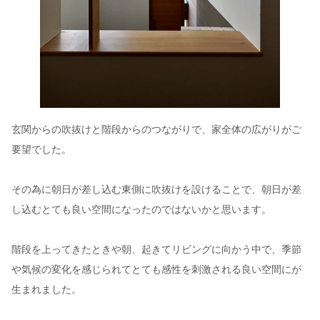
玄関からの吹抜けと階段からのつながりで、家全体の広がりがご
要望でした。
その為に朝日が差し込む東側に吹抜けを設けることで、朝日が差
し込むとても良い空間になったのではないかと思います。
階段を上ってきたときや朝、起きてリビングに向かう中で、季節
や気候の変化を感じられてとても感性を刺激される良い空間にが
生まれました。