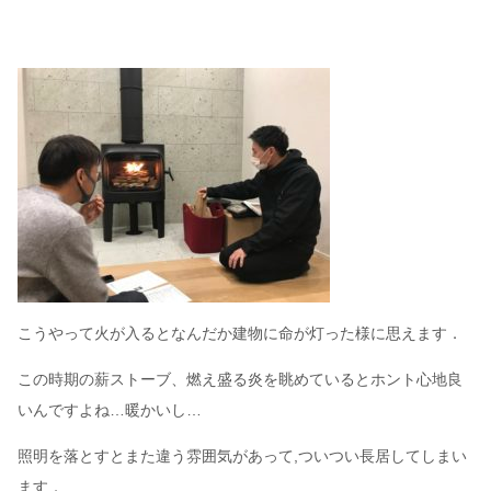
こうやって火が入るとなんだか建物に命が灯った様に思えます．
この時期の薪ストーブ、燃え盛る炎を眺めているとホント心地良
いんですよね…暖かいし…
照明を落とすとまた違う雰囲気があって,ついつい長居してしまい
ます．