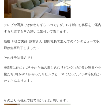
テレビや写真では伝わりずらいのですが、H様邸にお客様をご案内
すると誰でもその違いに気付いて貰えます．
最後､H様ご夫婦､越村さん､観田社長で並んでのインタビューで収
録は無事終了しました．
その様子は番組で！
H様邸は他にも､格子から光の射し込むリビング､品の良い家具や小
物たち､軒が深く掛かったリビングと一体になったデッキ等見所が
たくさんあります．
その辺りも番組で観て頂ければと思います．