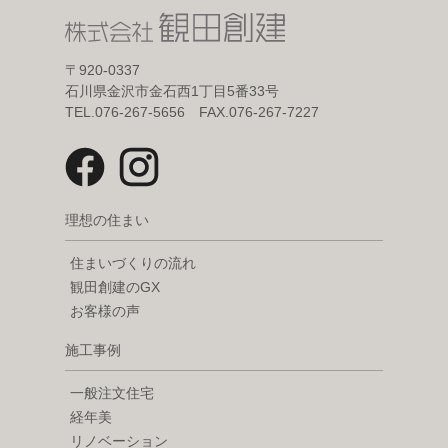
〒920-0337
石川県金沢市金石西1丁目5番33号
TEL.076-267-5656 FAX.076-267-7227
理想の住まい
住まいづくりの流れ
観田創建のGX
お客様の声
施工事例
一般注文住宅
経年美
リノベーション