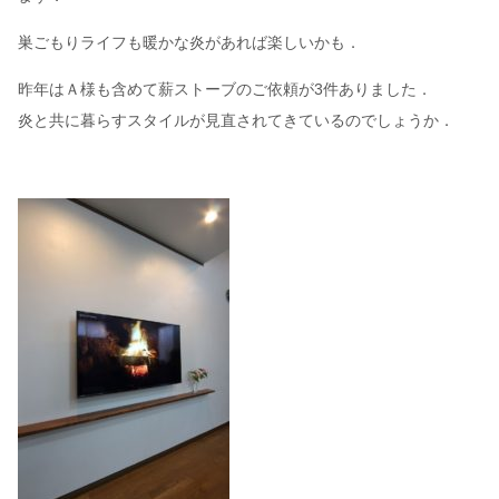
巣ごもりライフも暖かな炎があれば楽しいかも．
昨年はＡ様も含めて薪ストーブのご依頼が3件ありました．
炎と共に暮らすスタイルが見直されてきているのでしょうか．