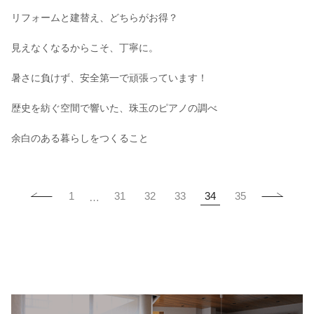
リフォームと建替え、どちらがお得？
見えなくなるからこそ、丁寧に。
暑さに負けず、安全第一で頑張っています！
歴史を紡ぐ空間で響いた、珠玉のピアノの調べ
余白のある暮らしをつくること
34
1
31
32
33
35
…