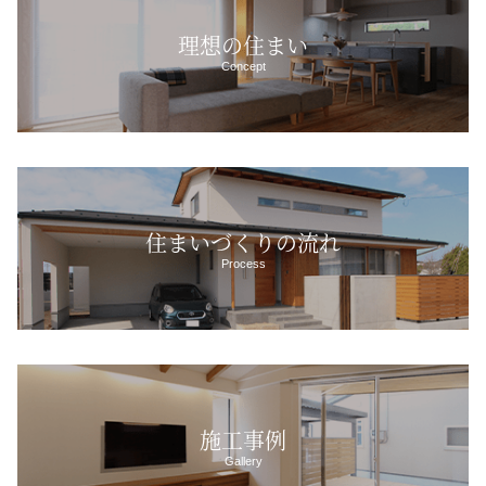
理想の住まい
Concept
住まいづくりの流れ
Process
施工事例
Gallery