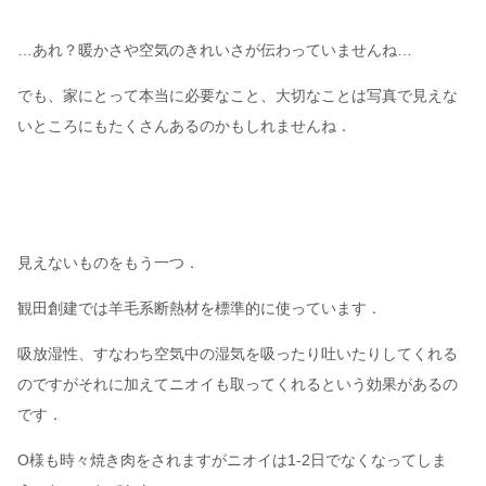
…あれ？暖かさや空気のきれいさが伝わっていませんね…
でも、家にとって本当に必要なこと、大切なことは写真で見えな
いところにもたくさんあるのかもしれませんね．
見えないものをもう一つ．
観田創建では羊毛系断熱材を標準的に使っています．
吸放湿性、すなわち空気中の湿気を吸ったり吐いたりしてくれる
のですがそれに加えてニオイも取ってくれるという効果があるの
です．
O様も時々焼き肉をされますがニオイは1-2日でなくなってしま