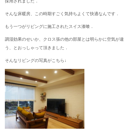
採用されました．
そんな床暖房、この時期すごく気持ちよくて快適なんです．
もう一つがリビングに施工されたスイス漆喰．
調湿効果のせいか、クロス張の他の部屋とは明らかに空気が違
う、とおっしゃって頂きました．
そんなリビングの写真がこちら↓