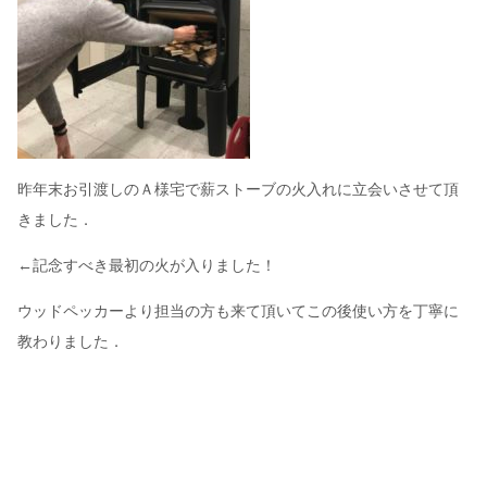
昨年末お引渡しのＡ様宅で薪ストーブの火入れに立会いさせて頂
きました．
←記念すべき最初の火が入りました！
ウッドペッカーより担当の方も来て頂いてこの後使い方を丁寧に
教わりました．