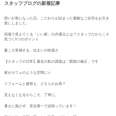
スタッフブログの新着記事
想いが形になった日。こだわりが詰まった素敵なご自宅をお引き
渡ししました。
現場で見えてくる「いい家」の共通点とは？スタッフだからこそ
気づく5つのポイント
夏こそ実感する、住まいの快適さ
【スタッフの日常】最近の私の課題は「図面の修正」です
家がカフェのような空間に♫
リフォームと建替え、どちらがお得？
見えなくなるからこそ、丁寧に。
暑さに負けず、安全第一で頑張っています！