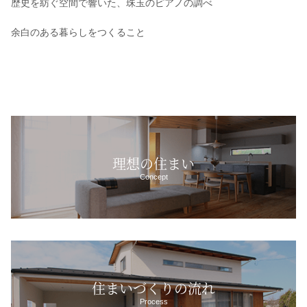
歴史を紡ぐ空間で響いた、珠玉のピアノの調べ
余白のある暮らしをつくること
理想の住まい
Concept
住まいづくりの流れ
Process