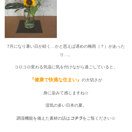
7月になり暑い日が続く…かと思えば遅めの梅雨（？）があった
り…。
コロコロ変わる気温に気を付けながら過ごしていると、
『健康で快適な住まい』
の大切さが
身に染みて感じますね☆
湿気の多い日本の夏。
調湿機能を備えた素材の話は
コチラ
をご覧ください☆