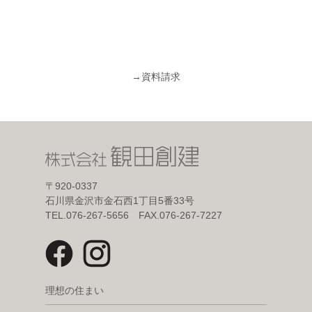
→
資料請求
〒920-0337
石川県金沢市金石西1丁目5番33号
TEL.076-267-5656 FAX.076-267-7227
理想の住まい