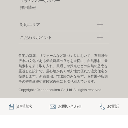
プライバシーポリシー
採用情報
対応エリア
こだわりポイント
住宅の新築、リフォームなど家づくりにおいて、石川県金
沢市の文化である伝統建築の良さを大切に、自然素材、天
然素材を多く取り入れ、風通しや採光などの自然の恩恵を
重視した設計で、居心地が良く耐久性に優れた注文住宅を
提供します。新築住宅、増改築のみならず、保育園や店舗
等の特殊建築や古民家再生にも取り組んでいます。
Copyright c?Kandasouken Co.,Ltd. All rights reserved.
資料請求
お問い合わせ
お電話
|
|
|
|
観田創建について
お知らせ
お問い合わせ
プライバシーポリシー