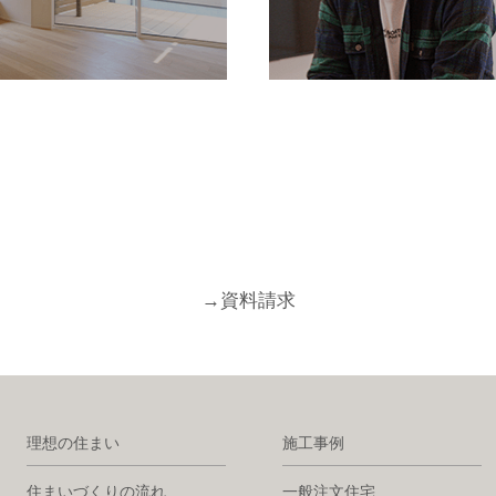
→
資料請求
理想の住まい
施工事例
住まいづくりの流れ
一般注文住宅