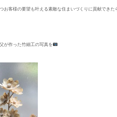
つお客様の要望も叶える素敵な住まいづくりに貢献できた
父が作った竹細工の写真を