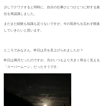
少しワクワクすると同時に、自分の仕事ひとつひとつに対する責
任を再認識しました。
まだまだ経験も知識も足りないですが、今の気持ちを忘れず精進
していきたいと思います。
ところでみなさん、昨日は月を見上げられましたか？
昨日は満月だったのですが、月がいつもより大きく明るく見える
「スーパームーン」だったそうです。