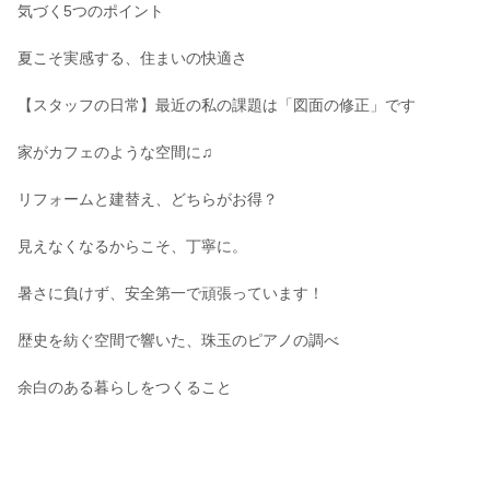
気づく5つのポイント
夏こそ実感する、住まいの快適さ
【スタッフの日常】最近の私の課題は「図面の修正」です
家がカフェのような空間に♫
リフォームと建替え、どちらがお得？
見えなくなるからこそ、丁寧に。
暑さに負けず、安全第一で頑張っています！
歴史を紡ぐ空間で響いた、珠玉のピアノの調べ
余白のある暮らしをつくること