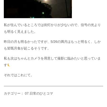
私が住んでいるところでは街灯かりが少ないので、信号の光より
も明るく見えました。
昨日の月も明るかったですが、5/26の満月はもっと明るく、しか
も皆既月食が起こるそうです。
私も次はちゃんとカメラを用意して撮影に臨みたいと思っていま
す
それではこれにて。
カテゴリー：
07.日常のひとコマ