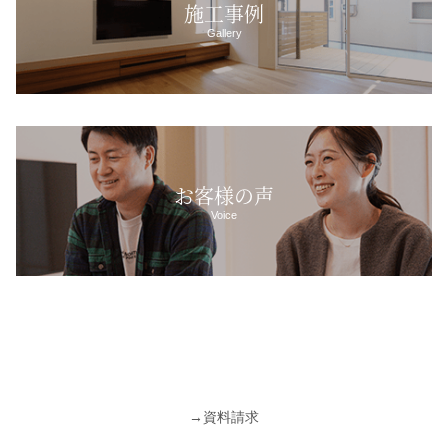
施工事例
Gallery
お客様の声
Voice
→
資料請求