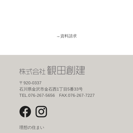
→
資料請求
〒920-0337
石川県金沢市金石西1丁目5番33号
TEL.076-267-5656 FAX.076-267-7227
理想の住まい