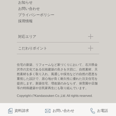
お知らせ
お問い合わせ
プライバシーポリシー
採用情報
対応エリア
こだわりポイント
住宅の新築、リフォームなど家づくりにおいて、石川県金
沢市の文化である伝統建築の良さを大切に、自然素材、天
然素材を多く取り入れ、風通しや採光などの自然の恩恵を
重視した設計で、居心地が良く耐久性に優れた注文住宅を
提供します。新築住宅、増改築のみならず、保育園や店舗
等の特殊建築や古民家再生にも取り組んでいます。
Copyright c?Kandasouken Co.,Ltd. All rights reserved.
資料請求
お問い合わせ
お電話