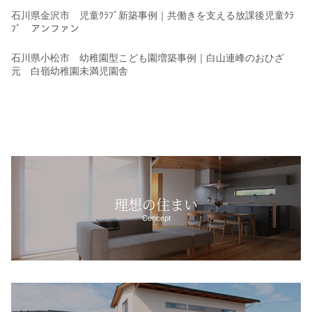
石川県金沢市 児童ｸﾗﾌﾞ新築事例｜共働きを支える放課後児童ｸﾗ
ﾌﾞ アンファン
石川県小松市 幼稚園型こども園増築事例｜白山連峰のおひざ
元 白嶺幼稚園未満児園舎
理想の住まい
Concept