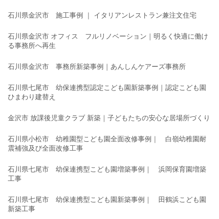
石川県金沢市 施工事例 ｜ イタリアンレストラン兼注文住宅
石川県金沢市 オフィス フルリノベーション｜明るく快適に働け
る事務所へ再生
石川県金沢市 事務所新築事例｜あんしんケアーズ事務所
石川県七尾市 幼保連携型認定こども園新築事例｜認定こども園
ひまわり建替え
金沢市 放課後児童クラブ 新築｜子どもたちの安心な居場所づくり
石川県小松市 幼稚園型こども園全面改修事例｜ 白嶺幼稚園耐
震補強及び全面改修工事
石川県七尾市 幼保連携型こども園増築事例｜ 浜岡保育園増築
工事
石川県七尾市 幼保連携型こども園新築事例｜ 田鶴浜こども園
新築工事