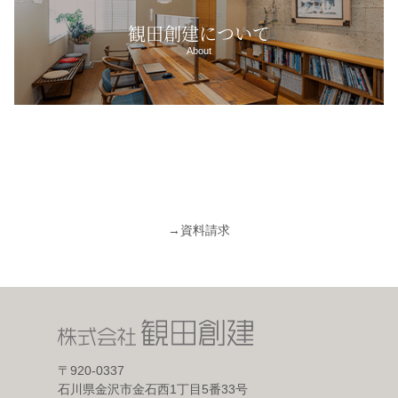
観田創建について
About
→
資料請求
〒920-0337
石川県金沢市金石西1丁目5番33号