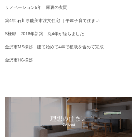
リノベーション5年 庫裏の玄関
築4年 石川県能美市注文住宅 ｜平屋子育て住まい
S様邸 2016年新築 丸4年が経ちました
金沢市MS様邸 建て始めて4年で植栽を含めて完成
金沢市HG様邸
理想の住まい
Concept