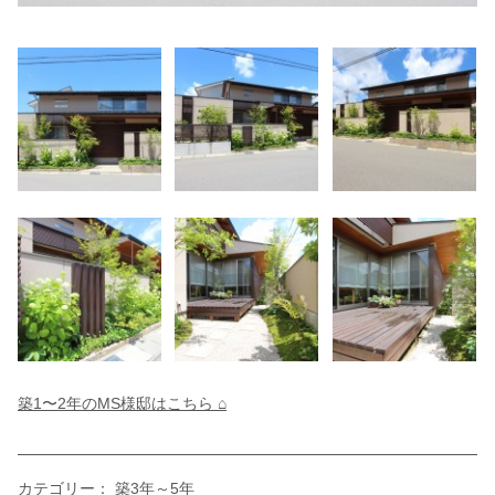
築1〜2年のMS様邸はこちら ⌂
カテゴリー：
築3年～5年