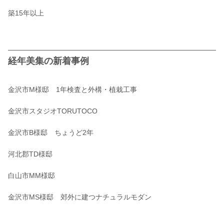
築15年以上
経年美集の新着事例
金沢市M様邸 1年検査と外構・植栽工事
金沢市スタジオTORUTOCO
金沢市B様邸 ちょうど2年
河北郡TD様邸
白山市MM様邸
金沢市MS様邸 郊外に建つナチュラルモダン