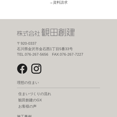
→
資料請求
〒920-0337
石川県金沢市金石西1丁目5番33号
TEL.076-267-5656 FAX.076-267-7227
理想の住まい
住まいづくりの流れ
観田創建のGX
お客様の声
施工事例