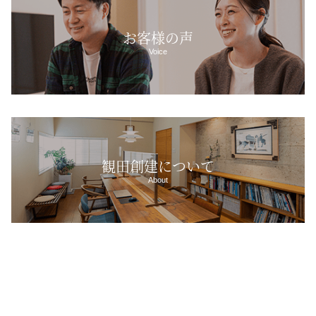
お客様の声
Voice
観田創建について
About