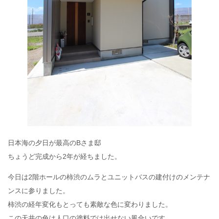
日本海の夕日が最高のBさま邸
ちょうど完成から2年が経ちました。
今日は2階ホールの柿渋のムラとユニットバスの建付けのメンテナ
ンスに参りました。
柿渋の経年変化もとっても素敵な色に変わりました。
この天井の色は人口の塗料では出せない風合いです。