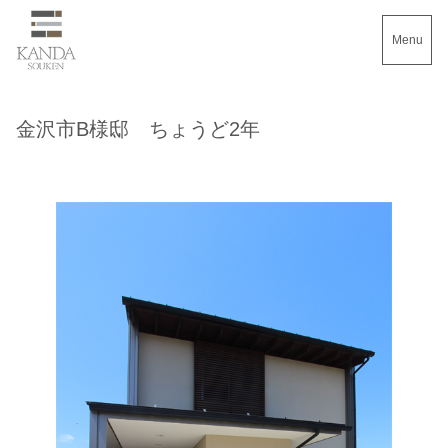
Menu
金沢市B様邸 ちょうど2年