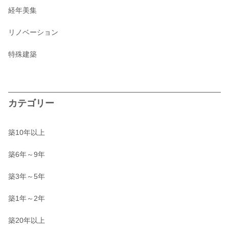
経年美集
リノベーション
特殊建築
カテゴリー
築10年以上
築6年～9年
築3年～5年
築1年～2年
築20年以上