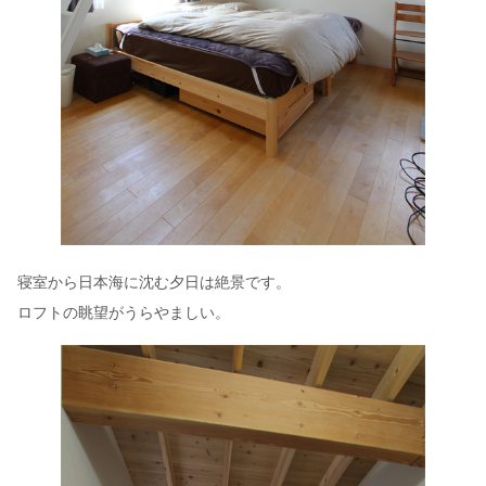
寝室から日本海に沈む夕日は絶景です。
ロフトの眺望がうらやましい。