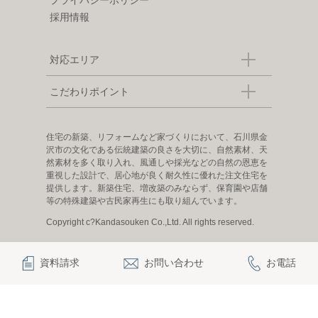
採用情報
対応エリア
こだわりポイント
住宅の新築、リフォームなど家づくりにおいて、石川県金
沢市の文化である伝統建築の良さを大切に、自然素材、天
然素材を多く取り入れ、風通しや採光などの自然の恩恵を
重視した設計で、居心地が良く耐久性に優れた注文住宅を
提供します。新築住宅、増改築のみならず、保育園や店舗
等の特殊建築や古民家再生にも取り組んでいます。
Copyright c?Kandasouken Co.,Ltd. All rights reserved.
資料請求
お問い合わせ
お電話
|
|
|
|
観田創建について
お知らせ
お問い合わせ
プライバシーポリシー