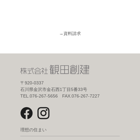
→
資料請求
〒920-0337
石川県金沢市金石西1丁目5番33号
TEL.076-267-5656 FAX.076-267-7227
理想の住まい