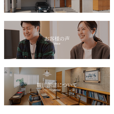
お客様の声
Voice
観田創建について
About