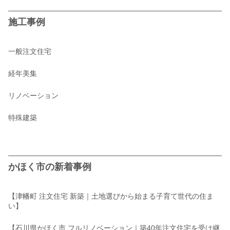
施工事例
一般注文住宅
経年美集
リノベーション
特殊建築
かほく市の新着事例
【津幡町 注文住宅 新築｜土地選びから始まる子育て世代の住ま
い】
【石川県かほく市 フルリノベーション｜築40年注文住宅を受け継