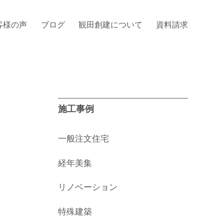
客様の声
ブログ
観田創建について
資料請求
施工事例
一般注文住宅
経年美集
リノベーション
特殊建築