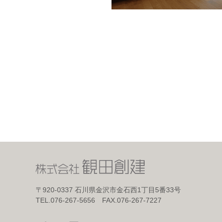
〒920-0337
石川県金沢市金石西1丁目5番33号
TEL.076-267-5656 FAX.076-267-7227