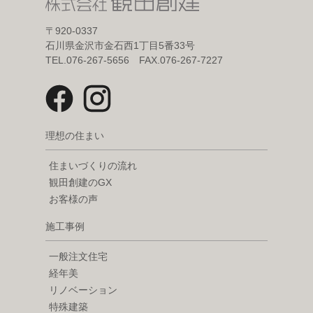
〒920-0337
石川県金沢市金石西1丁目5番33号
TEL.076-267-5656 FAX.076-267-7227
理想の住まい
住まいづくりの流れ
観田創建のGX
お客様の声
施工事例
一般注文住宅
経年美
リノベーション
特殊建築