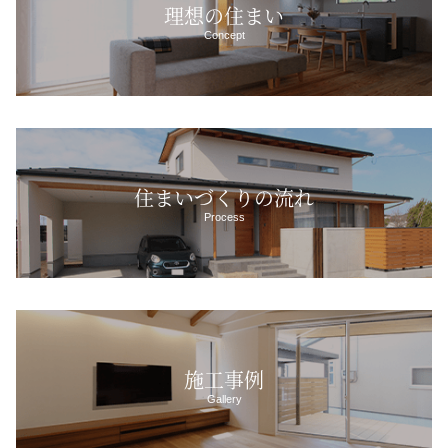
理想の住まい
Concept
住まいづくりの流れ
Process
施工事例
Gallery