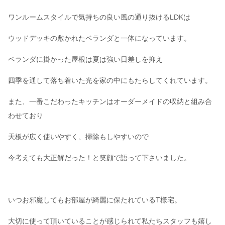
ワンルームスタイルで気持ちの良い風の通り抜けるLDKは
ウッドデッキの敷かれたベランダと一体になっています。
ベランダに掛かった屋根は夏は強い日差しを抑え
四季を通して落ち着いた光を家の中にもたらしてくれています。
また、一番こだわったキッチンはオーダーメイドの収納と組み合
わせており
天板が広く使いやすく、掃除もしやすいので
今考えても大正解だった！と笑顔で語って下さいました。
いつお邪魔してもお部屋が綺麗に保たれているT様宅。
大切に使って頂いていることが感じられて私たちスタッフも嬉し