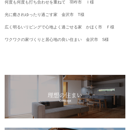
何度も何度も打ち合わせを重ねて 羽咋市 Ｉ様
光に癒されゆったり過ごす家 金沢市 T様
広く明るいリビングで心地よく過ごせる家 かほく市 Ｆ様
ワクワクの家づくりと居心地の良い住まい 金沢市 S様
理想の住まい
Concept