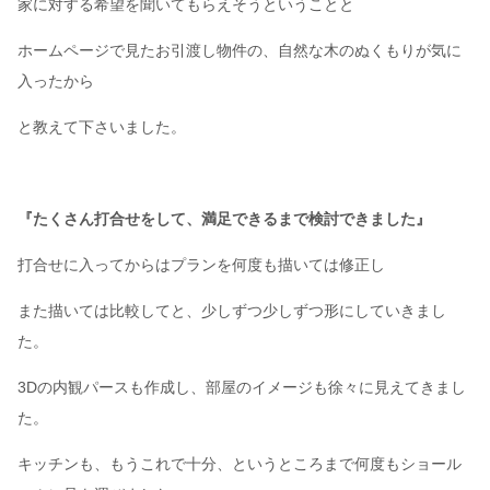
家に対する希望を聞いてもらえそうということと
ホームページで見たお引渡し物件の、自然な木のぬくもりが気に
入ったから
と教えて下さいました。
『たくさん打合せをして、満足できるまで検討できました』
打合せに入ってからはプランを何度も描いては修正し
また描いては比較してと、少しずつ少しずつ形にしていきまし
た。
3Dの内観パースも作成し、部屋のイメージも徐々に見えてきまし
た。
キッチンも、もうこれで十分、というところまで何度もショール