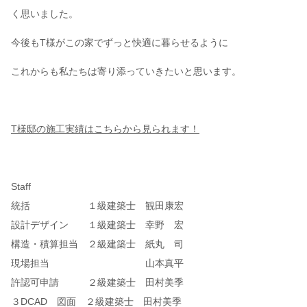
く思いました。
今後もT様がこの家でずっと快適に暮らせるように
これからも私たちは寄り添っていきたいと思います。
T様邸の施工実績はこちらから見られます！
Staff
統括 １級建築士 観田康宏
設計デザイン １級建築士 幸野 宏
構造・積算担当 ２級建築士 紙丸 司
現場担当 山本真平
許認可申請 ２級建築士 田村美季
３DCAD 図面 ２級建築士 田村美季