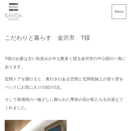
Menu
こだわりと暮らす 金沢市 T様
T様のお家は古い街並みが今も数多く残る金沢市の中心部の一角に
あります。
玄関ドアを開けると、奥行きのある空間と玄関収納上の塗り壁を
バックにお気に入りの絵が2点。
そして珠洲焼の一輪ざしに飾られた季節の花が私たちを出迎えて
くれました。