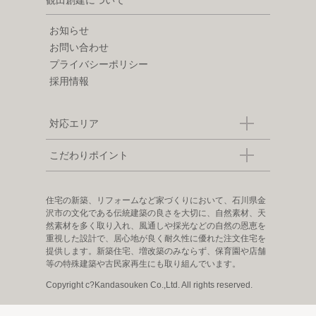
観田創建について
お知らせ
お問い合わせ
プライバシーポリシー
採用情報
対応エリア
こだわりポイント
住宅の新築、リフォームなど家づくりにおいて、石川県金
沢市の文化である伝統建築の良さを大切に、自然素材、天
然素材を多く取り入れ、風通しや採光などの自然の恩恵を
重視した設計で、居心地が良く耐久性に優れた注文住宅を
提供します。新築住宅、増改築のみならず、保育園や店舗
等の特殊建築や古民家再生にも取り組んでいます。
Copyright c?Kandasouken Co.,Ltd. All rights reserved.