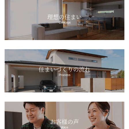
理想の住まい
Concept
住まいづくりの流れ
Process
お客様の声
Voice