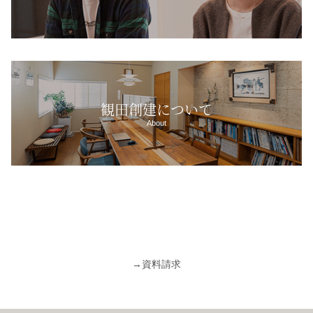
観田創建について
About
→
資料請求