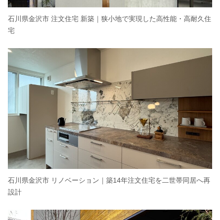
石川県金沢市 注文住宅 新築｜狭小地で実現した高性能・高耐久住
宅
石川県金沢市 リノベーション｜築14年注文住宅を二世帯同居へ再
設計