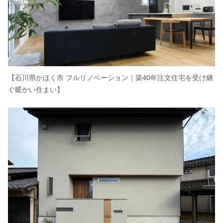
【石川県かほく市 フルリノベーション｜築40年注文住宅を受け継
ぐ暖かい住まい】