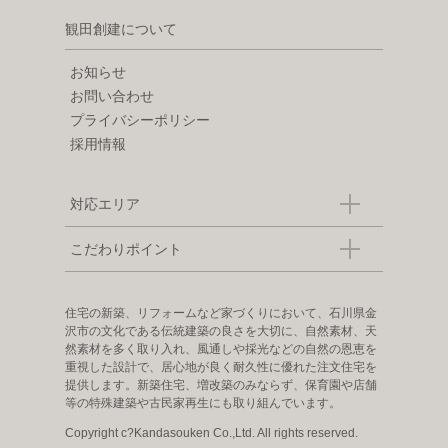
観田創建について
お知らせ
お問い合わせ
プライバシーポリシー
採用情報
対応エリア
こだわりポイント
住宅の新築、リフォームなど家づくりにおいて、石川県金
沢市の文化である伝統建築の良さを大切に、自然素材、天
然素材を多く取り入れ、風通しや採光などの自然の恩恵を
重視した設計で、居心地が良く耐久性に優れた注文住宅を
提供します。新築住宅、増改築のみならず、保育園や店舗
等の特殊建築や古民家再生にも取り組んでいます。
Copyright c?Kandasouken Co.,Ltd. All rights reserved.