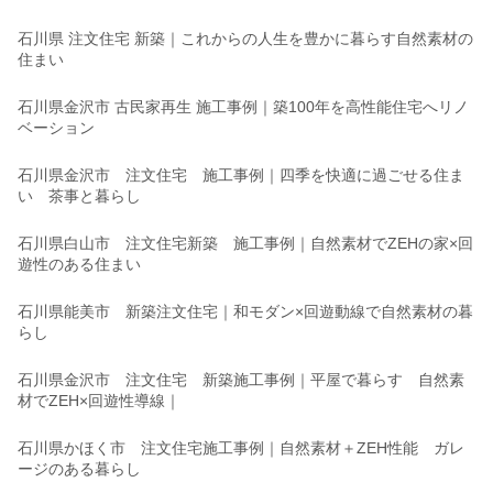
石川県 注文住宅 新築｜これからの人生を豊かに暮らす自然素材の
住まい
石川県金沢市 古民家再生 施工事例｜築100年を高性能住宅へリノ
ベーション
石川県金沢市 注文住宅 施工事例｜四季を快適に過ごせる住ま
い 茶事と暮らし
石川県白山市 注文住宅新築 施工事例｜自然素材でZEHの家×回
遊性のある住まい
石川県能美市 新築注文住宅｜和モダン×回遊動線で自然素材の暮
らし
石川県金沢市 注文住宅 新築施工事例｜平屋で暮らす 自然素
材でZEH×回遊性導線｜
石川県かほく市 注文住宅施工事例｜自然素材＋ZEH性能 ガレ
ージのある暮らし