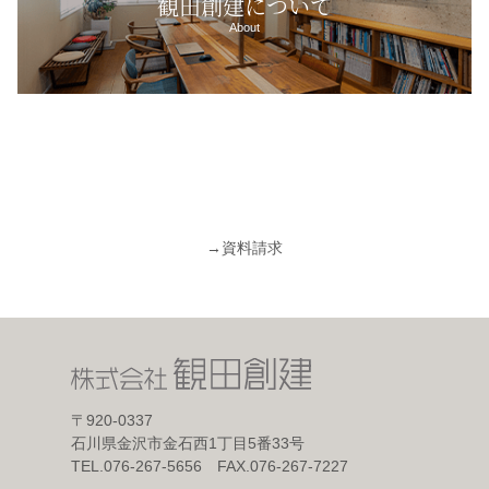
観田創建について
About
→
資料請求
〒920-0337
石川県金沢市金石西1丁目5番33号
TEL.076-267-5656 FAX.076-267-7227