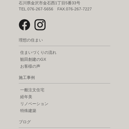
石川県金沢市金石西1丁目5番33号
TEL.076-267-5656 FAX.076-267-7227
理想の住まい
住まいづくりの流れ
観田創建のGX
お客様の声
施工事例
一般注文住宅
経年美
リノベーション
特殊建築
ブログ