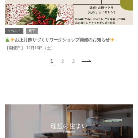
イベント
終了
お正月飾りづくりワークショップ開催のお知らせ
...
【開催日】 12月13日（土）
1
2
3
理想の住まい
Concept