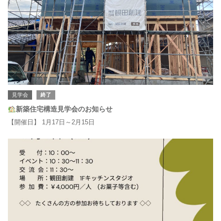
見学会
終了
新築住宅構造見学会のお知らせ
【開催日】 1月17日～2月15日