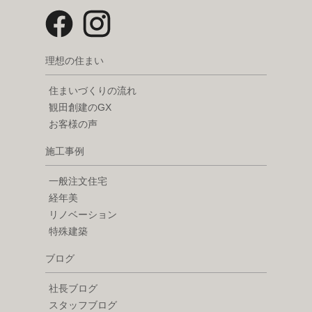
理想の住まい
住まいづくりの流れ
観田創建のGX
お客様の声
施工事例
一般注文住宅
経年美
リノベーション
特殊建築
ブログ
社長ブログ
スタッフブログ