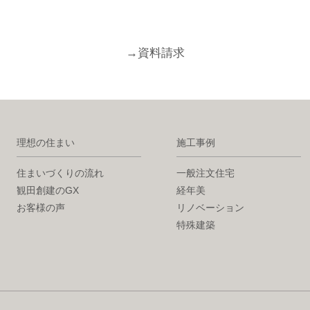
→
資料請求
理想の住まい
施工事例
住まいづくりの流れ
一般注文住宅
観田創建のGX
経年美
お客様の声
リノベーション
特殊建築