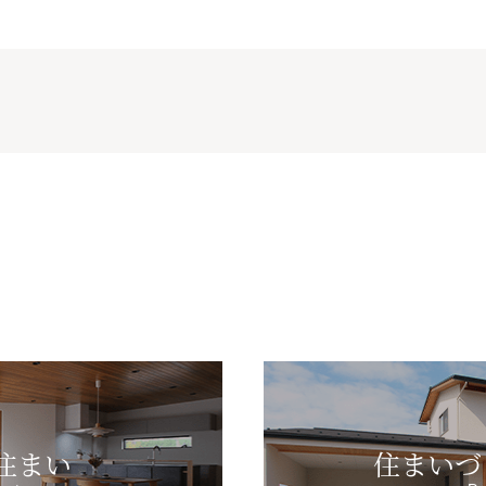
住まい
住まいづ