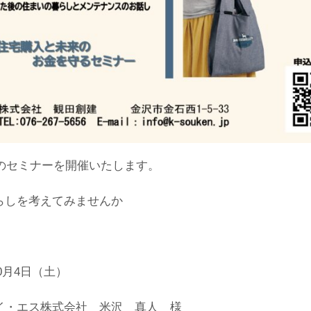
定のセミナーを開催いたします。
らしを考えてみませんか
年10月4日（土）
イ・エス株式会社 米沢 真人 様