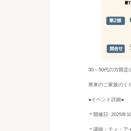
30～50代の方限
将来のご家族のく
●イベント詳細●
＊開催日: 2025
＊講師：ティ・ア