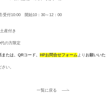
間:受付10:00 開始10：30～12：00
お土産付き
50代の方限定
話または、QRコード、
HPお問合せフォーム
より
お願いいた
ださい。
一覧に戻る