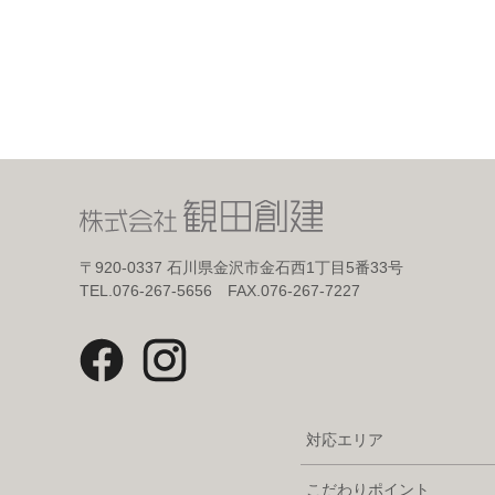
〒920-0337
石川県金沢市金石西1丁目5番33号
TEL.076-267-5656 FAX.076-267-7227
対応エリア
こだわりポイント