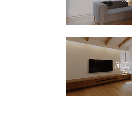
Conc
施工
Gall