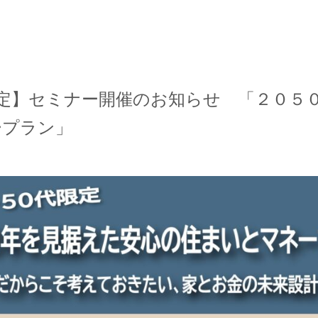
代限定】セミナー開催のお知らせ 「２０５
ープラン」