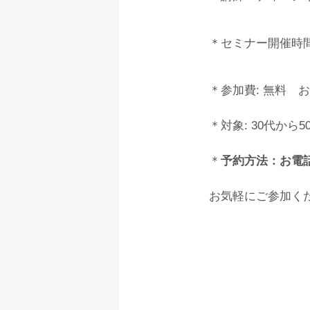
＊セミナー開催時
＊参加費: 無料 
＊対象: 30代から
＊
予約方法：お電
お気軽にご参加く