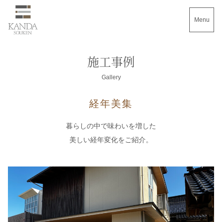
Menu
施工事例
Gallery
経年美集
暮らしの中で味わいを増した
美しい経年変化をご紹介。