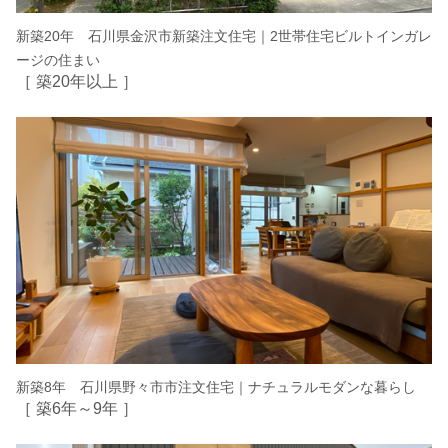
新築20年 石川県金沢市新築注文住宅｜2世帯住宅ビルトインガレ
ージの住まい
［ 築20年以上 ］
新築8年 石川県野々市市注文住宅｜ナチュラルモダンな暮らし
［ 築6年～9年 ］