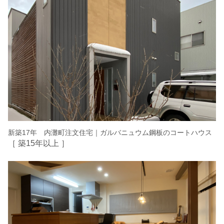
新築17年 内灘町注文住宅｜ガルバニュウム鋼板のコートハウス
［ 築15年以上 ］