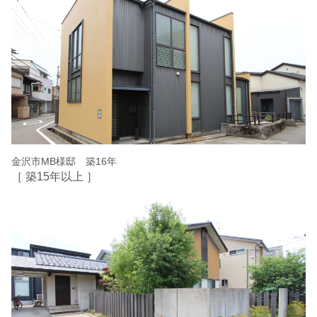
金沢市MB様邸 築16年
［ 築15年以上 ］