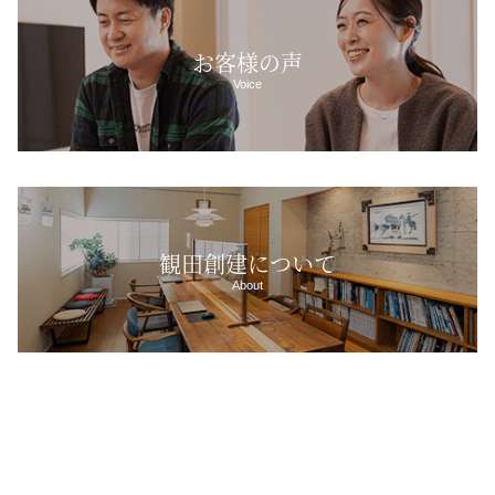
お客様の声
Voice
観田創建について
About