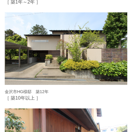
［ 築1年～2年 ］
金沢市HG様邸 築12年
［ 築10年以上 ］