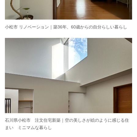
小松市 リノベーション｜築36年、60歳からの自分らしい暮らし
石川県小松市 注文住宅新築｜空の美しさが絵のように感じる住
まい ミニマムな暮らし