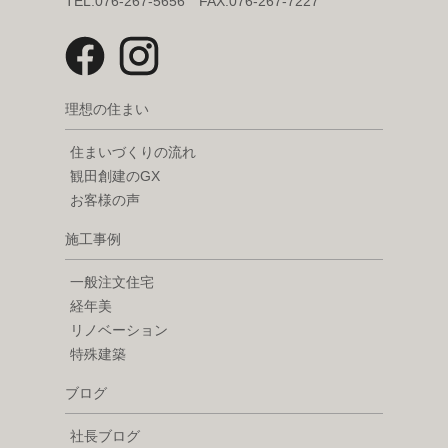
TEL.076-267-5656 FAX.076-267-7227
理想の住まい
住まいづくりの流れ
観田創建のGX
お客様の声
施工事例
一般注文住宅
経年美
リノベーション
特殊建築
ブログ
社長ブログ