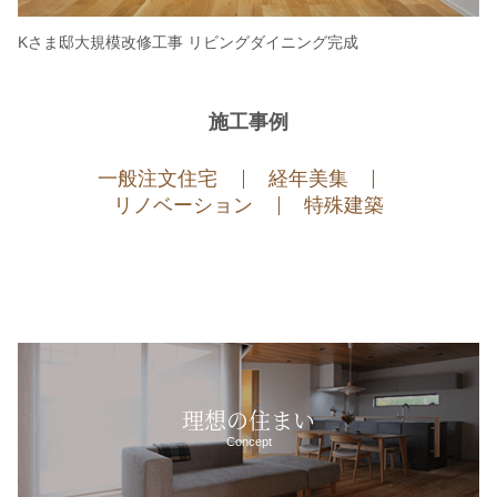
Kさま邸大規模改修工事 リビングダイニング完成
施工事例
一般注文住宅
経年美集
リノベーション
特殊建築
理想の住まい
Concept