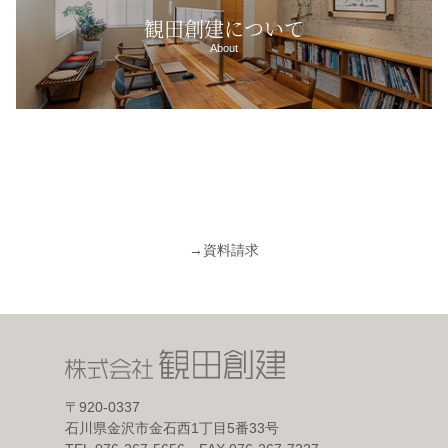
観田創建について
About
→
資料請求
〒920-0337
石川県金沢市金石西1丁目5番33号