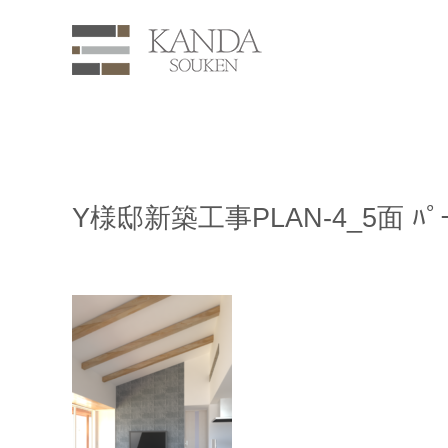
Y様邸新築工事PLAN-4_5面 ﾊﾟｰｽ