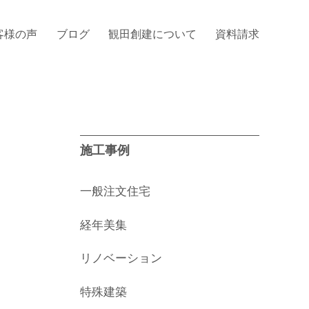
客様の声
ブログ
観田創建について
資料請求
施工事例
一般注文住宅
経年美集
リノベーション
特殊建築