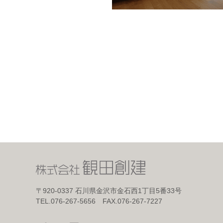
〒920-0337
石川県金沢市金石西1丁目5番33号
TEL.076-267-5656 FAX.076-267-7227