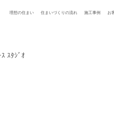
理想の住まい
住まいづくりの流れ
施工事例
お
 ｽﾀｼﾞｵ